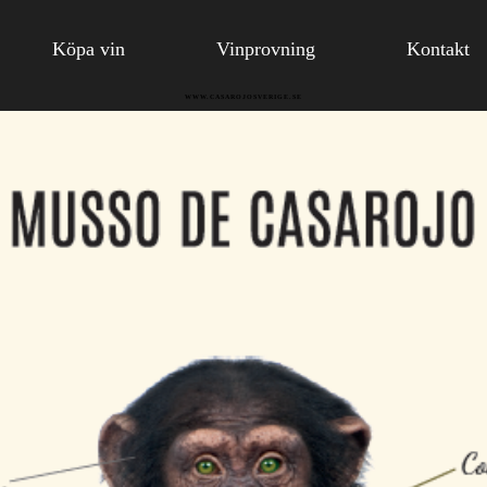
Köpa vin
Vinprovning
Kontakt
WWW.CASAROJOSVERIGE.SE