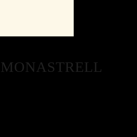
 MONASTRELL
n